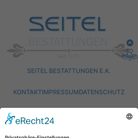
SEITEL BESTATTUNGEN E.K.
KONTAKT
IMPRESSUM
DATENSCHUTZ
GENDERHINWEIS