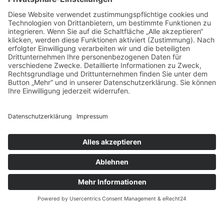
Aufgrund der besseren Lesbarkeit wird auf dieser Website
auf eine geschlechtsneutrale Differenzierung verzichtet.
Entsprechende Begriffe gelten im Sinne der
Gleichbehandlung grundsätzlich für alle Geschlechter. Die
verkürzte Sprachform hat lediglich redaktionelle Gründe und
impliziert keine Wertung.